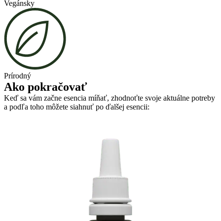
Vegánsky
Prírodný
Ako pokračovať
Keď sa vám začne esencia míňať, zhodnoťte svoje aktuálne potreby
a podľa toho môžete siahnuť po ďalšej esencii: