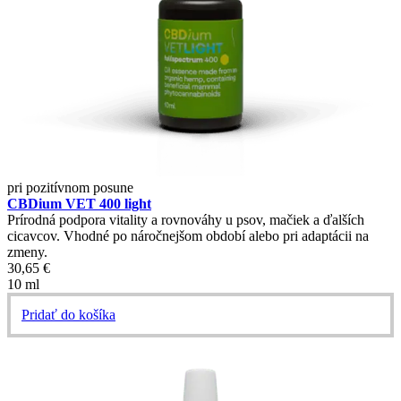
pri pozitívnom posune
CBDium VET 400 light
Prírodná podpora vitality a rovnováhy u psov, mačiek a ďalších
cicavcov. Vhodné po náročnejšom období alebo pri adaptácii na
zmeny.
30,65
€
10 ml
Pridať do košíka