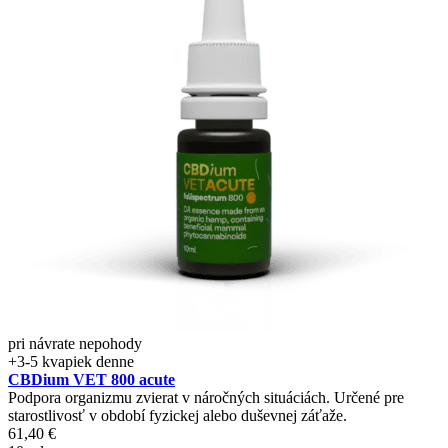
pri návrate nepohody
+3-5 kvapiek denne
CBDium VET 800 acute
Podpora organizmu zvierat v náročných situáciách. Určené pre
starostlivosť v období fyzickej alebo duševnej záťaže.
61,40
€