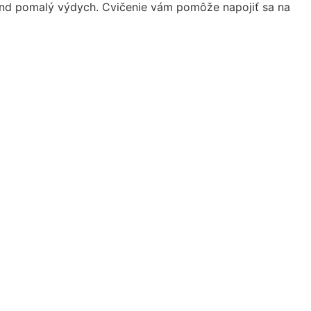
kúnd pomalý výdych. Cvičenie vám pomôže napojiť sa na