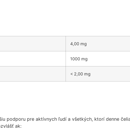
4,00 mg
1000 mg
< 2,00 mg
u podporu pre aktívnych ľudí a všetkých, ktorí denne čelia
zvlášť ak: