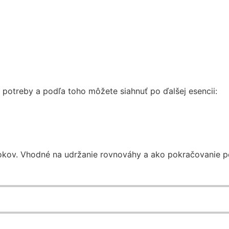
 potreby a podľa toho môžete siahnuť po ďalšej esencii:
rokov. Vhodné na udržanie rovnováhy a ako pokračovanie 