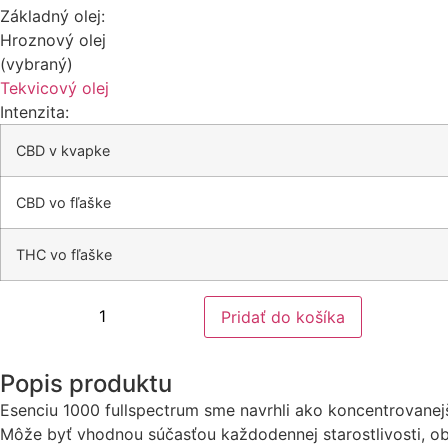
Základný olej:
Hroznový olej
(vybraný)
Tekvicový olej
Intenzita:
CBD v kvapke
CBD vo fľaške
THC vo fľaške
množstvo
Pridať do košíka
CBDium
1000
fullspectrum
grape
Popis produktu
Esenciu 1000 fullspectrum sme navrhli ako koncentrovanejši
Môže byť vhodnou súčasťou každodennej starostlivosti, ob