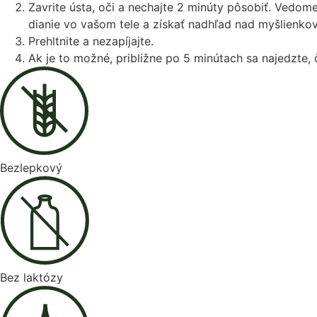
Zavrite ústa, oči a nechajte 2 minúty pôsobiť. Ved
dianie vo vašom tele a získať nadhľad nad myšlienko
Prehltnite a nezapíjajte.
Ak je to možné, približne po 5 minútach sa najedzte,
Bezlepkový
Bez laktózy