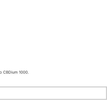
po CBDium 1000.