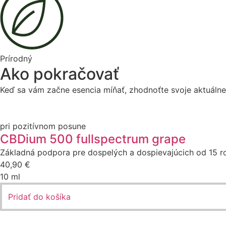
Prírodný
Ako pokračovať
Keď sa vám začne esencia míňať, zhodnoťte svoje aktuálne
pri pozitívnom posune
CBDium 500 fullspectrum grape
Základná podpora pre dospelých a dospievajúcich od 15 
40,90
€
10 ml
Pridať do košíka