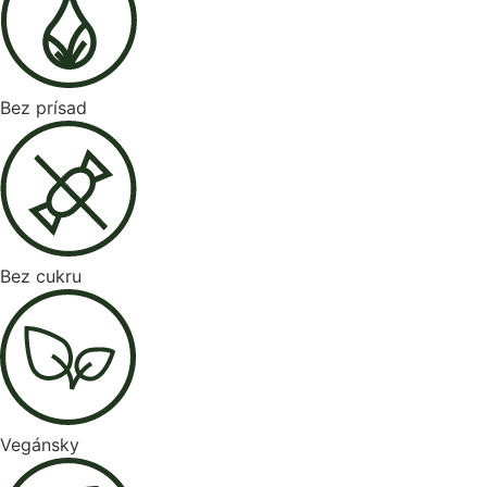
Bez prísad
Bez cukru
Vegánsky