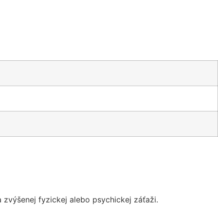
 zvýšenej fyzickej alebo psychickej záťaži.