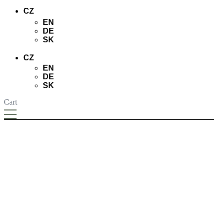
CZ
EN
DE
SK
CZ
EN
DE
SK
Cart