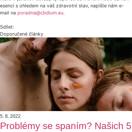
esencí s ohledem na váš zdravotní stav, napište nám e-
mail na
poradna@cbdium.eu
.
Sdílet:
Doporučené články
5. 8. 2022
Problémy se spaním? Našich 5