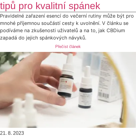
tipů pro kvalitní spánek
Pravidelné zařazení esencí do večerní rutiny může být pro
mnohé příjemnou součástí cesty k uvolnění. V článku se
podíváme na zkušenosti uživatelů a na to, jak CBDium
zapadá do jejich spánkových návyků.
Přečíst článek
21. 8. 2023