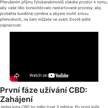
Přerušením příjmu fytokanabinoidů získáte prostor k tomu,
aby vaše tělo konsolidovalo nastartované procesy, aby
proběhla buněčná výměna a abyste mohli znovu
přehodnotit, na čem můžete ve svém životě ještě
zapracovat.
První fáze užívání CBD:
Zahájení
Jedna kúra CBD by měla trvat 3 měsíce. Po první kúře