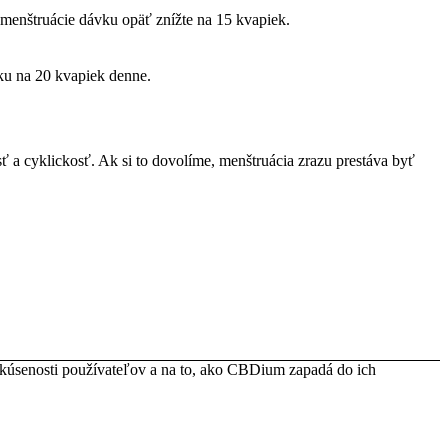
menštruácie dávku opäť znížte na 15 kvapiek.
ku na 20 kvapiek denne.
ť a cyklickosť. Ak si to dovolíme, menštruácia zrazu prestáva byť
skúsenosti používateľov a na to, ako CBDium zapadá do ich