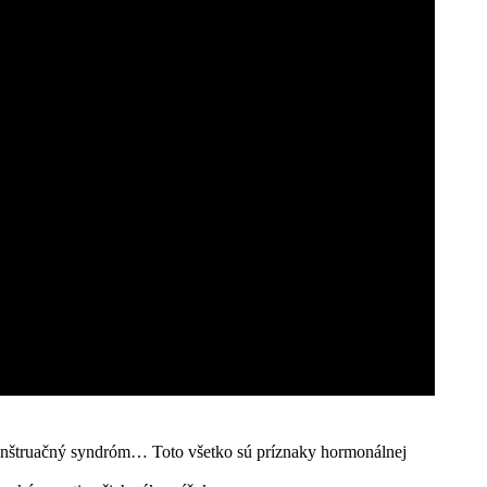
enštruačný syndróm… Toto všetko sú príznaky hormonálnej