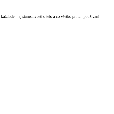
aždodennej starostlivosti o telo a čo všetko pri ich používaní