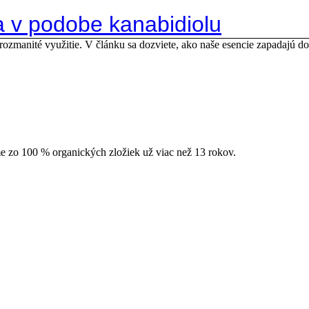
a v podobe kanabidiolu
ozmanité využitie. V článku sa dozviete, ako naše esencie zapadajú do k
e zo 100 % organických zložiek už viac než 13 rokov.