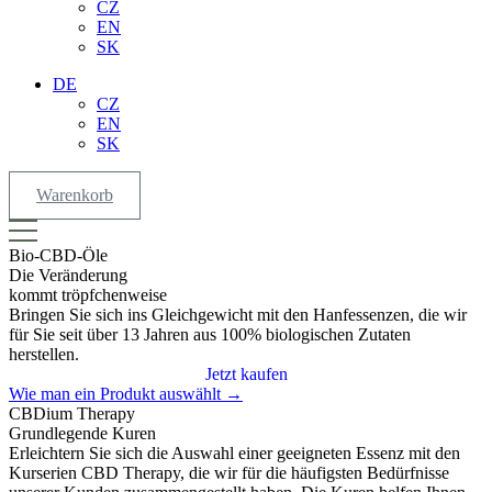
CZ
EN
SK
DE
CZ
EN
SK
Warenkorb
Bio-
CBD-Öle
Die Veränderung
kommt
tröpfchenweise
Bringen Sie sich ins Gleichgewicht mit den Hanfessenzen, die wir
für Sie seit über 13 Jahren aus 100% biologischen Zutaten
herstellen.
Jetzt kaufen
Wie man ein Produkt auswählt →
CBDium
Therapy
Grundlegende Kuren
Erleichtern Sie sich die Auswahl einer geeigneten Essenz mit den
Kurserien CBD Therapy, die wir für die häufigsten Bedürfnisse