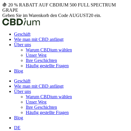
Zum
🍇 20 % RABATT AUF CBDIUM 500 FULL SPECTRUM
Inhalt
GRAPE
springen
Geben Sie im Warenkorb den Code AUGUST20 ein.
Geschäft
Wie man mit CBD anfängt
Über uns
Warum CBDium wählen
Unser Weg
Ihre Geschichten
Häufig gestellte Fragen
Blog
Geschäft
Wie man mit CBD anfängt
Über uns
Warum CBDium wählen
Unser Weg
Ihre Geschichten
Häufig gestellte Fragen
Blog
DE