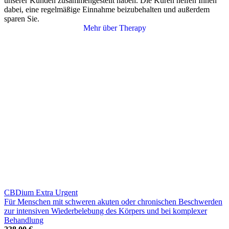
unserer Kunden zusammengestellt haben. Die Kuren helfen Ihnen
dabei, eine regelmäßige Einnahme beizubehalten und außerdem
sparen Sie.
Mehr über Therapy
CBDium Extra Urgent
Für Menschen mit schweren akuten oder chronischen Beschwerden
zur intensiven Wiederbelebung des Körpers und bei komplexer
Behandlung